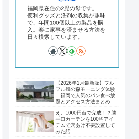
福岡県在住の2児の母です。
便利グッズと洗剤の収集が趣味
で、年間100個以上の製品を購
入。楽に家事を済ませる方法を
日々模索しています。
【2026年1月最新版】フル
フル風の森モーニング体験
｜福岡で人気のパン食べ放
題とアクセス方法まとめ
え、1000円台で完成！？勝
手口カーテンを100均アイ
テムで穴あけ不要設置して
みた話