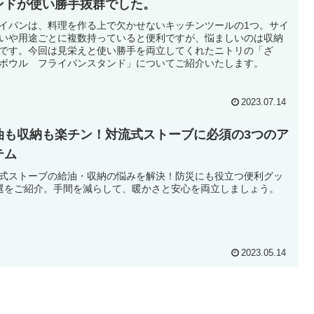
ンドが使い勝手抜群でした。
イパンは、料理を作る上で欠かせないキッチンツールの1つ。サイ
いや用途ごとに複数持っていると便利ですが、悩ましいのは収納
です。今回は見栄えと使い勝手を両立してくれたニトリの「ざ
ボウル フライパンスタンド」についてご紹介いたします。
2023.07.14
油も収納も楽チン！対流式ストーブに必須の3つのア
テム
式ストーブの給油・収納の悩みを解決！防災にも役立つ便利グッ
選をご紹介。手間を減らして、暖かさと安心を両立しましょう。
2023.05.14