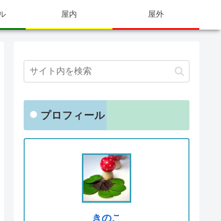
ル
屋内
屋外
プロフィール
きのこ