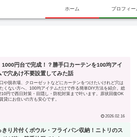
ホーム
プロフィー
、1000円台で完成！？勝手口カーテンを100均アイ
ムで穴あけ不要設置してみた話
口や脱衣場、クローゼットなどにカーテンをつけたいけれど穴は
たくない方へ、100均アイテムだけで作る簡単DIY方法を紹介。総
,210円で西日対策・目隠し・防犯対策まで叶います。原状回復OK
賃貸にお住いの方も安心です。
2026.02.16
っきり片付くボウル・フライパン収納！ニトリのス