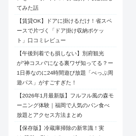
てみた話
【賃貸OK】ドアに掛けるだけ！省スペ
ースで片づく「ドア掛け収納ポケッ
ト」口コミレビュー
【午後到着でも損しない】別府観光
が”神コスパ”になる裏ワザ知ってる？ー
1日券なのに24時間遊び放題「べっぷ周
遊パス」がすごすぎた！
【2026年1月最新版】フルフル風の森モ
ーニング体験｜福岡で人気のパン食べ
放題とアクセス方法まとめ
【保存版】冷蔵庫掃除の新常識！実