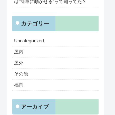
は“簡単に動かせる”って知ってた？
カテゴリー
Uncategorized
屋内
屋外
その他
福岡
アーカイブ