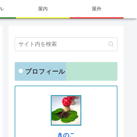
ル
屋内
屋外
プロフィール
きのこ