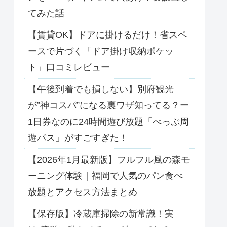
てみた話
【賃貸OK】ドアに掛けるだけ！省スペ
ースで片づく「ドア掛け収納ポケッ
ト」口コミレビュー
【午後到着でも損しない】別府観光
が”神コスパ”になる裏ワザ知ってる？ー
1日券なのに24時間遊び放題「べっぷ周
遊パス」がすごすぎた！
【2026年1月最新版】フルフル風の森モ
ーニング体験｜福岡で人気のパン食べ
放題とアクセス方法まとめ
【保存版】冷蔵庫掃除の新常識！実