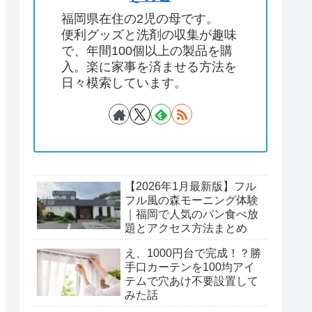
福岡県在住の2児の母です。
便利グッズと洗剤の収集が趣味
で、年間100個以上の製品を購
入。楽に家事を済ませる方法を
日々模索しています。
【2026年1月最新版】フル
フル風の森モーニング体験
｜福岡で人気のパン食べ放
題とアクセス方法まとめ
え、1000円台で完成！？勝
手口カーテンを100均アイ
テムで穴あけ不要設置して
みた話