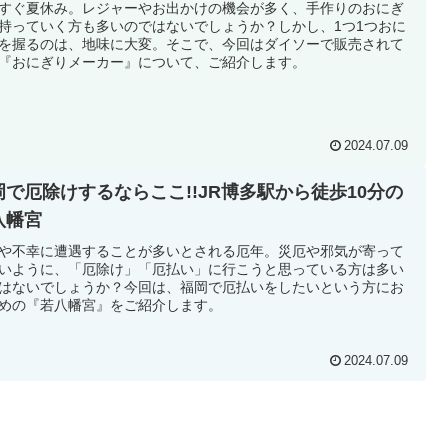
すぐ夏休み。レジャーやお出かけの機会が多く、手作りのおにぎ
持っていく方も多いのではないでしょうか？しかし、1つ1つおに
を握るのは、地味に大変。そこで、今回はダイソーで販売されて
『おにぎりメーカー』について、ご紹介します。
2024.07.09
岡で厄除けするならここ!!JR博多駅から徒歩10分の
八幡宮
や不幸に遭遇することが多いとされる厄年。災厄や邪気が寄って
いように、「厄除け」「厄払い」に行こうと思っている方は多い
はないでしょうか？今回は、福岡で厄払いをしたいという方にお
めの『若八幡宮』をご紹介します。
2024.07.09