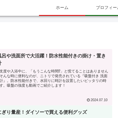
ホーム
プロフィー
風呂や洗面所で大活躍！防水性能付きの掛け・置き
計
支度や入浴中に、「もうこんな時間⁉」と慌てることはありません
そんな時に便利なのが、ニトリで発売されている『吸盤付き 洗面
計』。防水性能付きで、水回りに時計を設置したいピッタリの時
す。吸盤の強度も動画でご紹介します！
2024.07.10
にぎり量産！ダイソーで買える便利グッズ