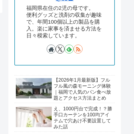
福岡県在住の2児の母です。
便利グッズと洗剤の収集が趣味
で、年間100個以上の製品を購
入。楽に家事を済ませる方法を
日々模索しています。
【2026年1月最新版】フル
フル風の森モーニング体験
｜福岡で人気のパン食べ放
題とアクセス方法まとめ
え、1000円台で完成！？勝
手口カーテンを100均アイ
テムで穴あけ不要設置して
みた話