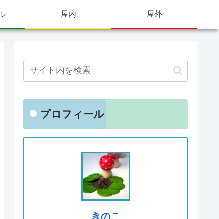
ル
屋内
屋外
プロフィール
きのこ