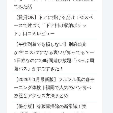
てみた話
【賃貸OK】ドアに掛けるだけ！省スペ
ースで片づく「ドア掛け収納ポケッ
ト」口コミレビュー
【午後到着でも損しない】別府観光
が”神コスパ”になる裏ワザ知ってる？ー
1日券なのに24時間遊び放題「べっぷ周
遊パス」がすごすぎた！
【2026年1月最新版】フルフル風の森モ
ーニング体験｜福岡で人気のパン食べ
放題とアクセス方法まとめ
【保存版】冷蔵庫掃除の新常識！実