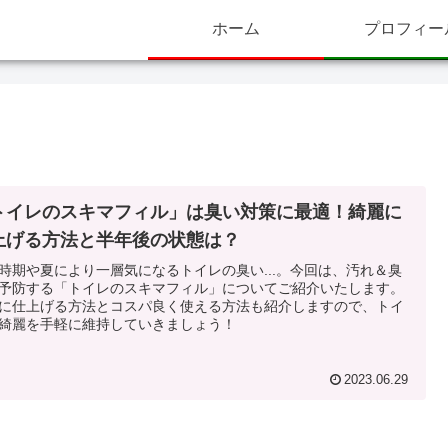
ホーム
プロフィー
トイレのスキマフィル」は臭い対策に最適！綺麗に
上げる方法と半年後の状態は？
時期や夏により一層気になるトイレの臭い...。今回は、汚れ＆臭
予防する「トイレのスキマフィル」についてご紹介いたします。
に仕上げる方法とコスパ良く使える方法も紹介しますので、トイ
綺麗を手軽に維持していきましょう！
2023.06.29