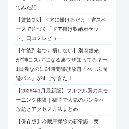
てみた話
【賃貸OK】ドアに掛けるだけ！省スペ
ースで片づく「ドア掛け収納ポケッ
ト」口コミレビュー
【午後到着でも損しない】別府観光
が”神コスパ”になる裏ワザ知ってる？ー
1日券なのに24時間遊び放題「べっぷ周
遊パス」がすごすぎた！
【2026年1月最新版】フルフル風の森モ
ーニング体験｜福岡で人気のパン食べ
放題とアクセス方法まとめ
【保存版】冷蔵庫掃除の新常識！実