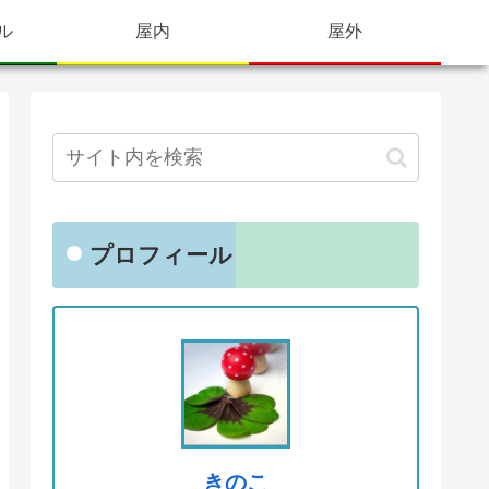
ル
屋内
屋外
プロフィール
きのこ