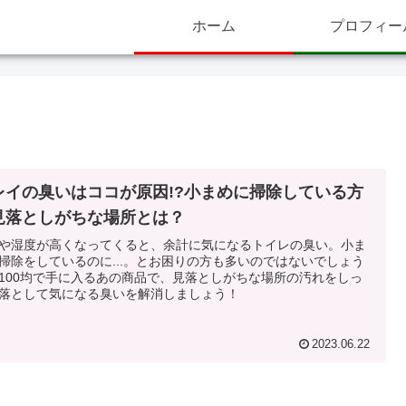
ホーム
プロフィー
レイの臭いはココが原因!?小まめに掃除している方
見落としがちな場所とは？
や湿度が高くなってくると、余計に気になるトイレの臭い。小ま
掃除をしているのに...。とお困りの方も多いのではないでしょう
100均で手に入るあの商品で、見落としがちな場所の汚れをしっ
落として気になる臭いを解消しましょう！
2023.06.22