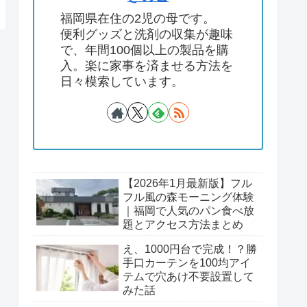
福岡県在住の2児の母です。
便利グッズと洗剤の収集が趣味
で、年間100個以上の製品を購
入。楽に家事を済ませる方法を
日々模索しています。
【2026年1月最新版】フル
フル風の森モーニング体験
｜福岡で人気のパン食べ放
題とアクセス方法まとめ
え、1000円台で完成！？勝
手口カーテンを100均アイ
テムで穴あけ不要設置して
みた話