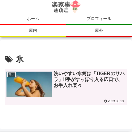
ホーム
プロフィール
屋内
屋外
氷
洗いやすい水筒は「TIGERのサハ
屋内
ラ」!!手がすっぽり入る広口で、
お手入れ楽々
2023.06.13