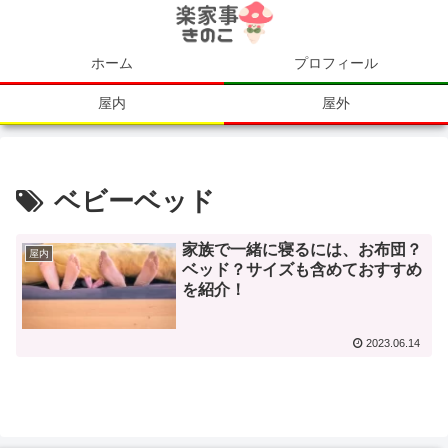
ホーム
プロフィール
屋内
屋外
ベビーベッド
家族で一緒に寝るには、お布団？
屋内
ベッド？サイズも含めておすすめ
を紹介！
2023.06.14