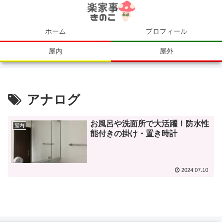
ホーム
プロフィール
屋内
屋外
アナログ
お風呂や洗面所で大活躍！防水性
屋内
能付きの掛け・置き時計
2024.07.10