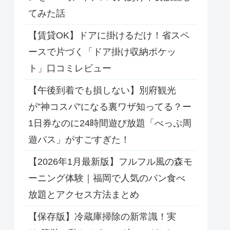
てみた話
【賃貸OK】ドアに掛けるだけ！省スペ
ースで片づく「ドア掛け収納ポケッ
ト」口コミレビュー
【午後到着でも損しない】別府観光
が”神コスパ”になる裏ワザ知ってる？ー
1日券なのに24時間遊び放題「べっぷ周
遊パス」がすごすぎた！
【2026年1月最新版】フルフル風の森モ
ーニング体験｜福岡で人気のパン食べ
放題とアクセス方法まとめ
【保存版】冷蔵庫掃除の新常識！実