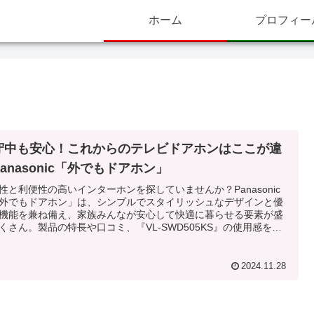
ホーム
プロフィー
守中も安心！これからのテレビドアホンはここが違
anasonic「外でもドアホン」
性と利便性の高いインターホンを探していませんか？Panasonic
外でもドアホン」は、シンプルでスタイリッシュなデザインと優
機能を兼ね備え、家族みんなが安心して快適に暮らせる要素が盛
くさん。製品の特長や口コミ、『VL-SWD505KS』の使用感をご
します。
2024.11.28