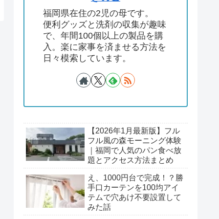
福岡県在住の2児の母です。
便利グッズと洗剤の収集が趣味
で、年間100個以上の製品を購
入。楽に家事を済ませる方法を
日々模索しています。
【2026年1月最新版】フル
フル風の森モーニング体験
｜福岡で人気のパン食べ放
題とアクセス方法まとめ
え、1000円台で完成！？勝
手口カーテンを100均アイ
テムで穴あけ不要設置して
みた話