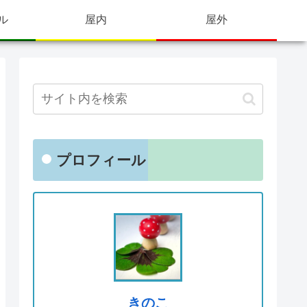
ル
屋内
屋外
プロフィール
きのこ