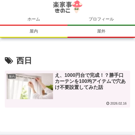
ホーム
プロフィール
屋内
屋外
西日
え、1000円台で完成！？勝手口
屋内
カーテンを100均アイテムで穴あ
け不要設置してみた話
2026.02.16