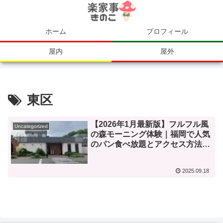
ホーム
プロフィール
屋内
屋外
東区
【2026年1月最新版】フルフル風
Uncategorized
の森モーニング体験｜福岡で人気
のパン食べ放題とアクセス方法ま
とめ
2025.09.18