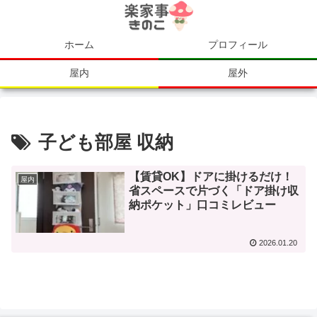
ホーム
プロフィール
屋内
屋外
子ども部屋 収納
【賃貸OK】ドアに掛けるだけ！
屋内
省スペースで片づく「ドア掛け収
納ポケット」口コミレビュー
2026.01.20