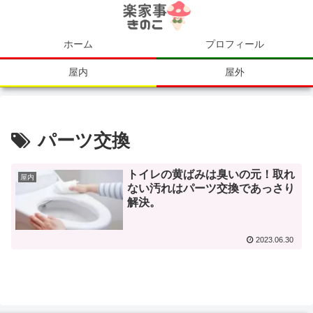
ホーム
プロフィール
屋内
屋外
パーツ交換
トイレの黄ばみは臭いの元！取れ
屋内
ない汚れはパーツ交換であっさり
解決。
2023.06.30