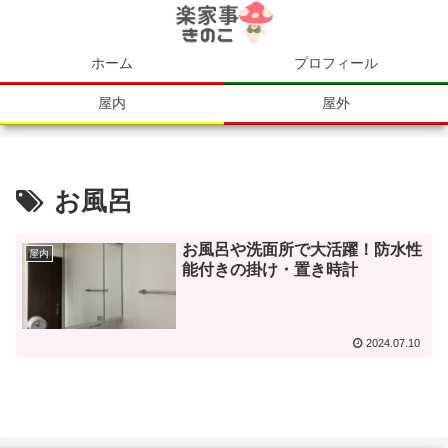
ホーム
プロフィール
屋内
屋外
お風呂
お風呂や洗面所で大活躍！防水性
屋内
能付きの掛け・置き時計
2024.07.10